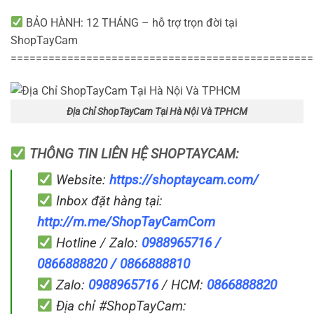
BẢO HÀNH: 12 THÁNG – hỗ trợ trọn đời tại
ShopTayCam
================================================
Địa Chỉ ShopTayCam Tại Hà Nội Và TPHCM
THÔNG TIN LIÊN HỆ SHOPTAYCAM:
Website:
https://shoptaycam.com/
Inbox đặt hàng tại:
http://m.me/ShopTayCamCom
Hotline / Zalo:
0988965716 /
0866888820 / 0866888810
Zalo:
0988965716
/ HCM:
0866888820
Địa chỉ #ShopTayCam: