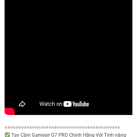
==========================================
Tay Cầm Gamesir G7 PRO Chính Hãng Với Tính năng