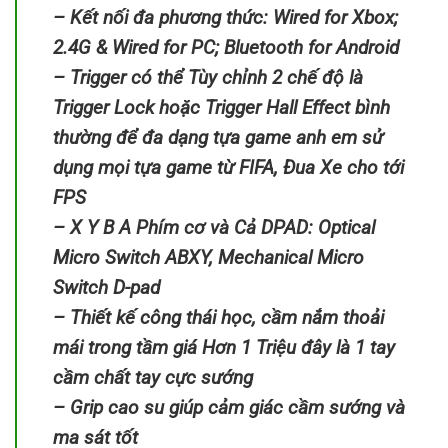
– Kết nối đa phương thức: Wired for Xbox;
2.4G & Wired for PC; Bluetooth for Android
– Trigger có thể Tùy chỉnh 2 chế độ là
Trigger Lock hoặc Trigger Hall Effect bình
thường để đa dạng tựa game anh em sử
dụng mọi tựa game từ FIFA, Đua Xe cho tới
FPS
– X Y B A Phím cơ và Cả DPAD: Optical
Micro Switch ABXY, Mechanical Micro
Switch D-pad
– Thiết kế công thái học, cầm nắm thoải
mái trong tầm giá Hơn 1 Triệu đây là 1 tay
cầm chất tay cực sướng
– Grip cao su giúp cảm giác cầm sướng và
ma sát tốt