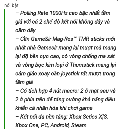
nổi bật:
– Polling Rate 1000Hz cao bậc nhất tầm
giá với cả 2 chế độ kết nối không dây và
cắm dây
– Cần GameSir Mag-Res™ TMR sticks mới
nhất nhà Gamesir mang lại mượt mà mang
lại độ bền cực cao, có vòng chống ma sát
và vòng bọc kim loại ở Thumstick mang lại
cảm giác xoay cần joystick rất mượt trong
tầm giá
– Có tích hợp 4 nút macro: 2 ở mặt sau và
2 ở phía trên để tăng cường khả năng điều
khiển cá nhân hóa khi chơi game
– Kết nối đa nền tảng: Xbox Series X|S,
Xbox One, PC, Android, Steam