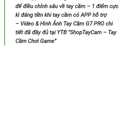
để điều chỉnh sâu về tay cầm – 1 điểm cực
kì đáng tiền khi tay cầm có APP hỗ trợ
– Video & Hình Ảnh Tay Cầm G7 PRO chi
tiết đã đầy đủ tại YTB “ShopTayCam – Tay
Cầm Chơi Game”