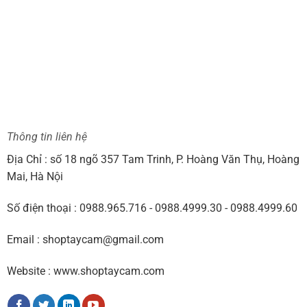
0VNĐ.
Thông tin liên hệ
Địa Chỉ : số 18 ngõ 357 Tam Trinh, P. Hoàng Văn Thụ, Hoàng
Mai, Hà Nội
Số điện thoại : 0988.965.716 - 0988.4999.30 - 0988.4999.60
Email : shoptaycam@gmail.com
Website : www.shoptaycam.com