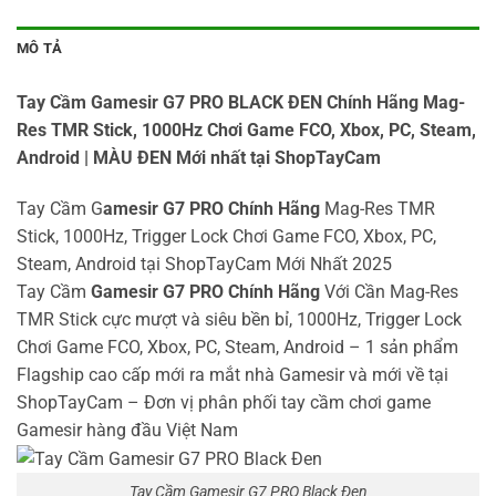
MÔ TẢ
Tay Cầm Gamesir G7 PRO BLACK ĐEN Chính Hãng Mag-
Res TMR Stick, 1000Hz Chơi Game FCO, Xbox, PC, Steam,
Android | MÀU ĐEN Mới nhất tại ShopTayCam
Tay Cầm G
amesir G7 PRO Chính Hãng
Mag-Res TMR
Stick, 1000Hz, Trigger Lock Chơi Game FCO, Xbox, PC,
Steam, Android tại ShopTayCam Mới Nhất 2025
Tay Cầm
Gamesir G7 PRO Chính Hãng
Với Cần Mag-Res
TMR Stick cực mượt và siêu bền bỉ, 1000Hz, Trigger Lock
Chơi Game FCO, Xbox, PC, Steam, Android – 1 sản phẩm
Flagship cao cấp mới ra mắt nhà Gamesir và mới về tại
ShopTayCam – Đơn vị phân phối tay cầm chơi game
Gamesir hàng đầu Việt Nam
Tay Cầm Gamesir G7 PRO Black Đen