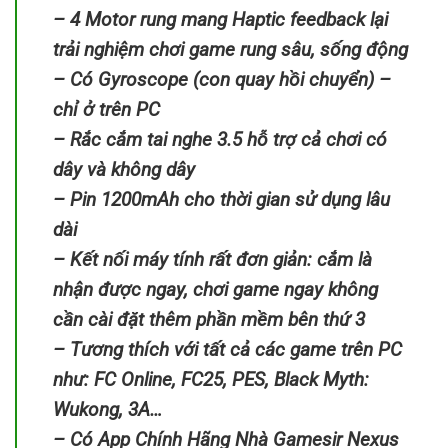
– 4 Motor rung mang Haptic feedback lại
trải nghiệm chơi game rung sâu, sống động
– Có Gyroscope (con quay hồi chuyển) –
chỉ ở trên PC
– Rắc cắm tai nghe 3.5 hỗ trợ cả chơi có
dây và không dây
– Pin 1200mAh cho thời gian sử dụng lâu
dài
– Kết nối máy tính rất đơn giản: cắm là
nhận được ngay, chơi game ngay không
cần cài đặt thêm phần mềm bên thứ 3
– Tương thích với tất cả các game trên PC
như: FC Online, FC25, PES, Black Myth:
Wukong, 3A…
– Có App Chính Hãng Nhà Gamesir Nexus