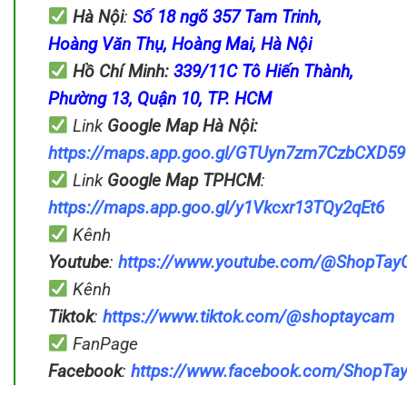
Hà Nội
:
Số 18 ngõ 357 Tam Trinh,
Hoàng Văn Thụ, Hoàng Mai, Hà Nội
Hồ Chí Minh:
339/11C Tô Hiến Thành,
Phường 13, Quận 10, TP. HCM
Link
Google Map
Hà Nội:
https://maps.app.goo.gl/GTUyn7zm7CzbCXD59
Link
Google Map
TPHCM
:
https://maps.app.goo.gl/y1Vkcxr13TQy2qEt6
Kênh
Youtube
:
https://www.youtube.com/@ShopTa
Kênh
Tiktok
:
https://www.tiktok.com/@shoptaycam
FanPage
Facebook
:
https://www.facebook.com/ShopT