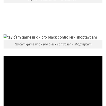
tay cầm gamesir g7 pro black controller – shoptaycam