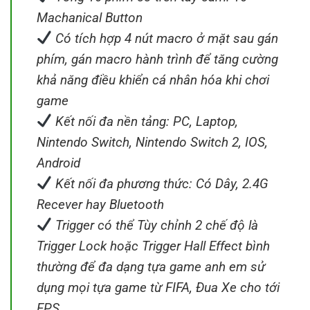
Machanical Button
Có tích hợp 4 nút macro ở mặt sau gán
phím, gán macro hành trình để tăng cường
khả năng điều khiển cá nhân hóa khi chơi
game
Kết nối đa nền tảng: PC, Laptop,
Nintendo Switch, Nintendo Switch 2, IOS,
Android
Kết nối đa phương thức: Có Dây, 2.4G
Recever hay Bluetooth
Trigger có thể Tùy chỉnh 2 chế độ là
Trigger Lock hoặc Trigger Hall Effect bình
thường để đa dạng tựa game anh em sử
dụng mọi tựa game từ FIFA, Đua Xe cho tới
FPS