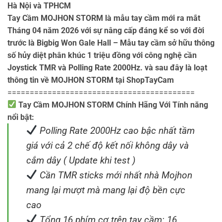
Hà Nội và TPHCM
Tay Cầm MOJHON STORM là mẫu tay cầm mới ra mắt
Tháng 04 năm 2026 với sự nâng cấp đáng kể so với đời
trước là Bigbig Won Gale Hall – Mẫu tay cầm sở hữu thông
số hủy diệt phân khúc 1 triệu đồng với công nghệ cần
Joystick TMR và Polling Rate 2000Hz. và sau đây là loạt
thông tin về MOJHON STORM tại ShopTayCam
==========================================
Tay Cầm MOJHON STORM Chính Hãng Với Tính năng
nổi bật:
Polling Rate 2000Hz cao bậc nhất tầm
giá với cả 2 chế độ kết nối không dây và
cắm dây ( Update khi test )
Cần TMR sticks mới nhất nhà Mojhon
mang lại mượt mà mang lại độ bền cực
cao
Tổng 16 phím cơ trên tay cầm: 16