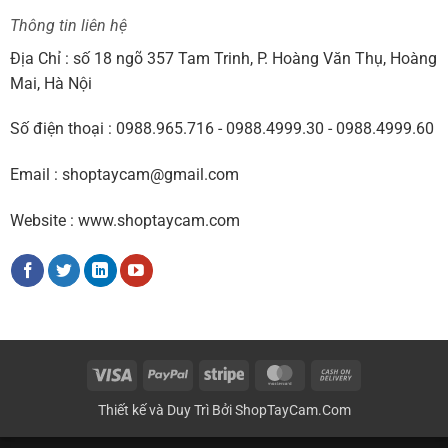
Thông tin liên hệ
Địa Chỉ : số 18 ngõ 357 Tam Trinh, P. Hoàng Văn Thụ, Hoàng
Mai, Hà Nội
Số điện thoại : 0988.965.716 - 0988.4999.30 - 0988.4999.60
Email : shoptaycam@gmail.com
Website : www.shoptaycam.com
Visa
PayPal
Stripe
MasterCard
Cash
On
Thiết kế và Duy Trì Bởi
ShopTayCam.Com
Delivery