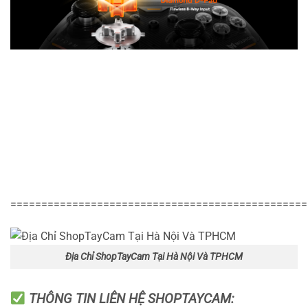
================================================
Địa Chỉ ShopTayCam Tại Hà Nội Và TPHCM
THÔNG TIN LIÊN HỆ SHOPTAYCAM: