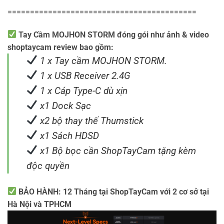
==========================================
Tay Cầm MOJHON STORM đóng gói như ảnh & video
shoptaycam review bao gồm:
1 x Tay cầm MOJHON STORM.
1 x USB Receiver 2.4G
1 x Cáp Type-C dù xịn
x1 Dock Sạc
x2 bộ thay thế Thumstick
x1 Sách HDSD
x1 Bộ bọc cần ShopTayCam tặng kèm
độc quyền
BẢO HÀNH: 12 Tháng tại ShopTayCam với 2 cơ sở tại
Hà Nội và TPHCM