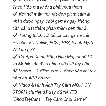
Theo Hộp mà không phải mua thêm
Kết nối máy tính rất đơn giản: cắm là
nhận được ngay, chơi game ngay không
cần cài đặt thêm phần mềm bên thứ 3
Tương thích với tất cả các game trên
PC như: FC Online, FC25, PES, Black Myth:
Wukong, 3A…
Có App Chính Hãng Nhà Mojhoncó PC
vs Mobile: để điều chỉnh sâu về tay cầm,
để Macro – 1 điểm cực kì đáng tiền khi tay
cầm có APP hỗ trợ
Video & Hình Ảnh Tay Cầm MOJHON
STORM chi tiết đã đầy đủ tại YTB
“ShopTayCam – Tay Cầm Chơi Game”