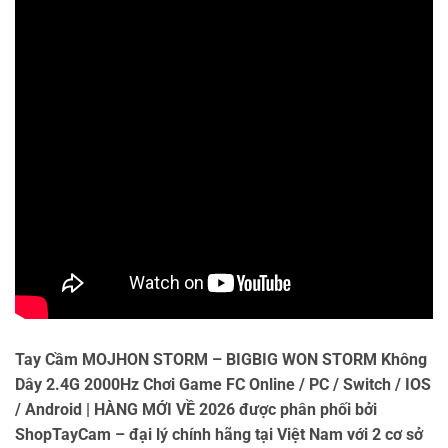
Tay Cầm MOJHON STORM – BIGBIG WON STORM Không
Dây 2.4G 2000Hz Chơi Game FC Online / PC / Switch / IOS
/ Android | HÀNG MỚI VỀ 2026 được phân phối bởi
ShopTayCam – đại lý chính hãng tại Việt Nam với 2 cơ sở