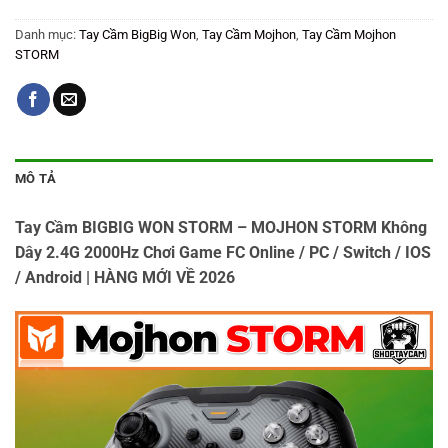
Danh mục:
Tay Cầm BigBig Won
,
Tay Cầm Mojhon
,
Tay Cầm Mojhon
STORM
MÔ TẢ
Tay Cầm BIGBIG WON STORM – MOJHON STORM Không
Dây 2.4G 2000Hz Chơi Game FC Online / PC / Switch / IOS
/ Android | HÀNG MỚI VỀ 2026