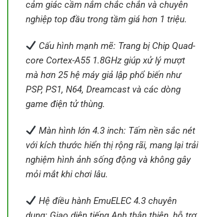
cảm giác cầm nắm chắc chắn và chuyên
nghiệp top đầu trong tầm giá hơn 1 triệu.
Cấu hình mạnh mẽ: Trang bị Chip Quad-
core Cortex-A55 1.8GHz giúp xử lý mượt
mà hơn 25 hệ máy giả lập phổ biến như
PSP, PS1, N64, Dreamcast và các dòng
game điện tử thùng.
Màn hình lớn 4.3 inch: Tấm nền sắc nét
với kích thước hiển thị rộng rãi, mang lại trải
nghiệm hình ảnh sống động và không gây
mỏi mắt khi chơi lâu.
Hệ điều hành EmuELEC 4.3 chuyên
dụng: Giao diện tiếng Anh thân thiện, hỗ trợ