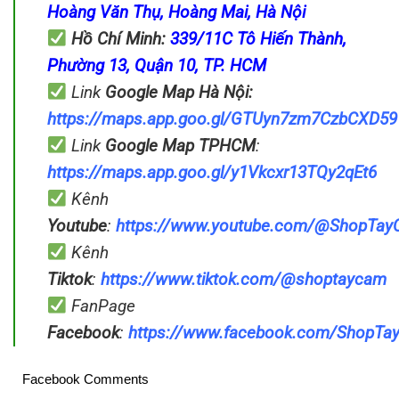
Hoàng Văn Thụ, Hoàng Mai, Hà Nội
Hồ Chí Minh:
339/11C Tô Hiến Thành,
Phường 13, Quận 10, TP. HCM
Link
Google Map
Hà Nội:
https://maps.app.goo.gl/GTUyn7zm7CzbCXD59
Link
Google Map
TPHCM
:
https://maps.app.goo.gl/y1Vkcxr13TQy2qEt6
Kênh
Youtube
:
https://www.youtube.com/@ShopTa
Kênh
Tiktok
:
https://www.tiktok.com/@shoptaycam
FanPage
Facebook
:
https://www.facebook.com/ShopT
Facebook Comments