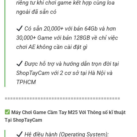
riêng tư khi chơi game kết hợp cùng loa
ngoài đã sẵn có
Có sẵn 20,000+ với bản 64Gb và hơn
30,000+ Game với bản 128GB về chỉ việc
chơi AE không cần cài đặt gì
Được hỗ trợ và hướng dẫn trọn đời tại
ShopTayCam với 2 cơ sở tại Hà Nội và
TPHCM
==========================================
Máy Chơi Game Cầm Tay M25 Với Thông số kĩ thuật
Tại ShopTayCam
Hệ điều hành (Operating System):