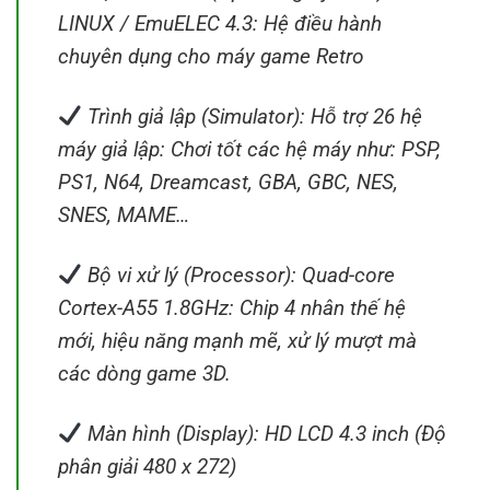
LINUX / EmuELEC 4.3: Hệ điều hành
chuyên dụng cho máy game Retro
Trình giả lập (Simulator): Hỗ trợ 26 hệ
máy giả lập: Chơi tốt các hệ máy như: PSP,
PS1, N64, Dreamcast, GBA, GBC, NES,
SNES, MAME…
Bộ vi xử lý (Processor): Quad-core
Cortex-A55 1.8GHz: Chip 4 nhân thế hệ
mới, hiệu năng mạnh mẽ, xử lý mượt mà
các dòng game 3D.
Màn hình (Display): HD LCD 4.3 inch (Độ
phân giải 480 x 272)