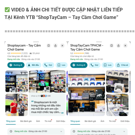
VIDEO & ẢNH CHI TIẾT ĐƯỢC CẬP NHẬT LIÊN TIẾP
TẠI Kênh YTB “ShopTayCam – Tay Cầm Chơi Game”
================================================