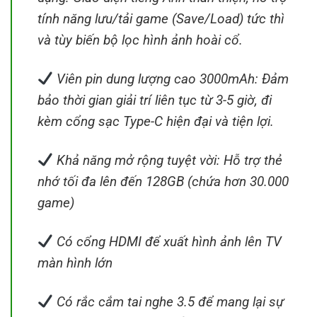
tính năng lưu/tải game (Save/Load) tức thì
và tùy biến bộ lọc hình ảnh hoài cổ.
Viên pin dung lượng cao 3000mAh: Đảm
bảo thời gian giải trí liên tục từ 3-5 giờ, đi
kèm cổng sạc Type-C hiện đại và tiện lợi.
Khả năng mở rộng tuyệt vời: Hỗ trợ thẻ
nhớ tối đa lên đến 128GB (chứa hơn 30.000
game)
Có cổng HDMI để xuất hình ảnh lên TV
màn hình lớn
Có rắc cắm tai nghe 3.5 để mang lại sự