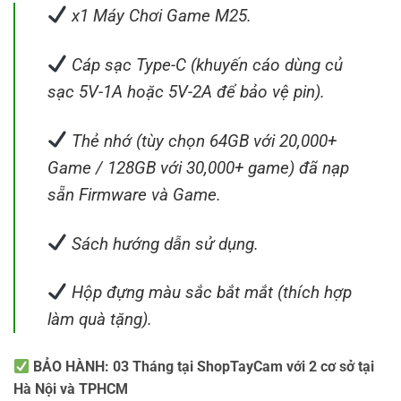
x1 Máy Chơi Game M25.
Cáp sạc Type-C (khuyến cáo dùng củ
sạc 5V-1A hoặc 5V-2A để bảo vệ pin).
Thẻ nhớ (tùy chọn 64GB với 20,000+
Game / 128GB với 30,000+ game) đã nạp
sẵn Firmware và Game.
Sách hướng dẫn sử dụng.
Hộp đựng màu sắc bắt mắt (thích hợp
làm quà tặng).
BẢO HÀNH: 03 Tháng tại ShopTayCam với 2 cơ sở tại
Hà Nội và TPHCM