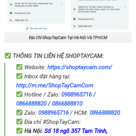
Địa Chỉ ShopTayCam Tại Hà Nội Và TPHCM
THÔNG TIN LIÊN HỆ SHOPTAYCAM:
Website:
https://shoptaycam.com/
Inbox đặt hàng tại:
http://m.me/ShopTayCamCom
Hotline / Zalo:
0988965716 /
0866888820 / 0866888810
Zalo:
0988965716
/ HCM:
0866888820
Địa chỉ #ShopTayCam:
Hà Nội
:
Số 18 ngõ 357 Tam Trinh,