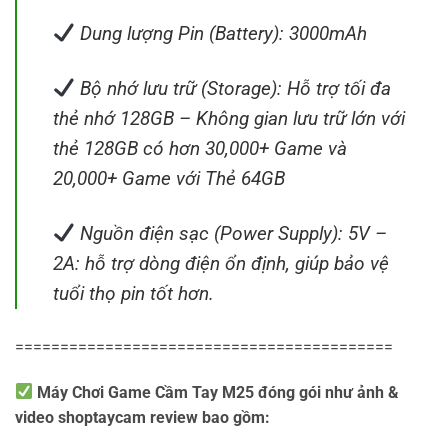
Dung lượng Pin (Battery): 3000mAh
Bộ nhớ lưu trữ (Storage): Hỗ trợ tối đa
thẻ nhớ 128GB – Không gian lưu trữ lớn với
thẻ 128GB có hơn 30,000+ Game và
20,000+ Game với Thẻ 64GB
Nguồn điện sạc (Power Supply): 5V –
2A: hỗ trợ dòng điện ổn định, giúp bảo vệ
tuổi thọ pin tốt hơn.
==========================================
Máy Chơi Game Cầm Tay M25 đóng gói như ảnh &
video shoptaycam review bao gồm: