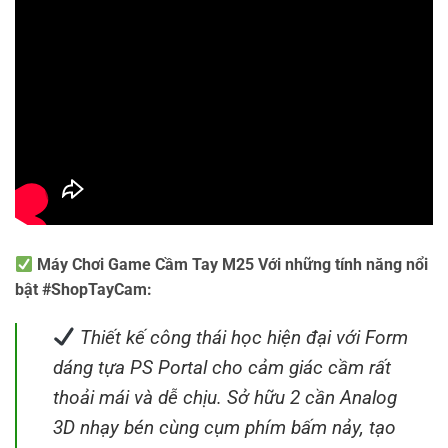
Máy Chơi Game Cầm Tay M25 Với những tính năng nổi
bật #ShopTayCam:
Thiết kế công thái học hiện đại với Form
dáng tựa PS Portal cho cảm giác cầm rất
thoải mái và dễ chịu. Sở hữu 2 cần Analog
3D nhạy bén cùng cụm phím bấm nảy, tạo